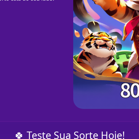
🍀 Teste Sua Sorte Hoje!