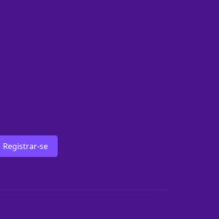
Registrar-se