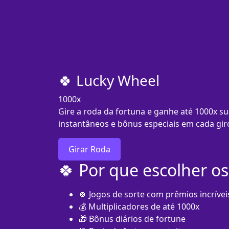
🍀 Lucky Wheel
1000x
Gire a roda da fortuna e ganhe até 1000x s
instantâneos e bônus especiais em cada gir
Girar Roda
🍀 Por que escolher 
🍀 Jogos de sorte com prêmios incrívei
💰 Multiplicadores de até 1000x
🎁 Bônus diários de fortune