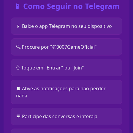
📱 Como Seguir no Telegram
📱 Baixe o app Telegram no seu dispositivo
🔍 Procure por "@0007GameOficial"
👆 Toque em "Entrar" ou "Join"
🔔 Ative as notificações para não perder
nada
💬 Participe das conversas e interaja