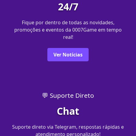
24/7
Fique por dentro de todas as novidades,
promoções e eventos da 0007Game em tempo
real!
Ver Notícias
💬 Suporte Direto
Chat
Suporte direto via Telegram, respostas rápidas e
atendimento personalizado!