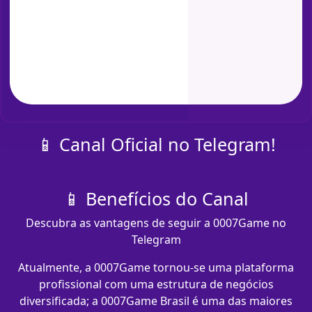
📱 Canal Oficial no Telegram!
📱 Benefícios do Canal
Descubra as vantagens de seguir a 0007Game no
Telegram
Atualmente, a 0007Game tornou-se uma plataforma
profissional com uma estrutura de negócios
diversificada; a 0007Game Brasil é uma das maiores