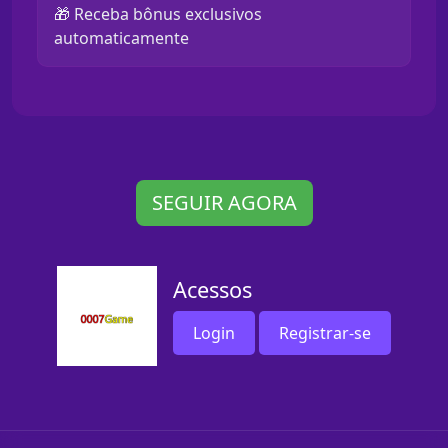
🎁 Receba bônus exclusivos
automaticamente
SEGUIR AGORA
Acessos
Login
Registrar-se