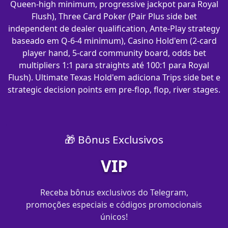
Queen-high minimum, progressive jackpot para Royal
Flush), Three Card Poker (Pair Plus side bet
independent de dealer qualification, Ante-Play strategy
baseado em Q-6-4 minimum), Casino Hold'em (2-card
player hand, 5-card community board, odds bet
multipliers 1:1 para straights até 100:1 para Royal
Flush). Ultimate Texas Hold'em adiciona Trips side bet e
strategic decision points em pre-flop, flop, river stages.
🎁 Bônus Exclusivos
VIP
Receba bônus exclusivos do Telegram,
promoções especiais e códigos promocionais
únicos!