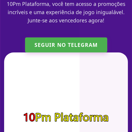
10Pm Plataforma, você tem acesso a promoções
incríveis e uma experiência de jogo inigualável.
Junte-se aos vencedores agora!
SEGUIR NO TELEGRAM