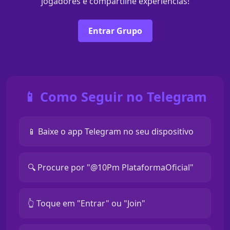
jogadores e compartilhe experiências!
Entrar Grupo
📱 Como Seguir no Telegram
📱 Baixe o app Telegram no seu dispositivo
🔍 Procure por "@10Pm PlataformaOficial"
👆 Toque em "Entrar" ou "Join"