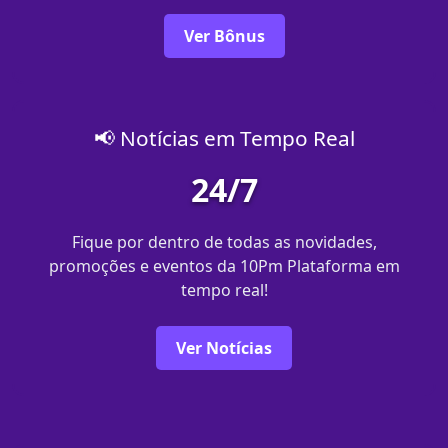
Ver Bônus
📢 Notícias em Tempo Real
24/7
Fique por dentro de todas as novidades,
promoções e eventos da 10Pm Plataforma em
tempo real!
Ver Notícias