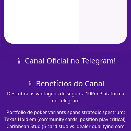
📱 Canal Oficial no Telegram!
📱 Benefícios do Canal
Descubra as vantagens de seguir a 10Pm Plataforma
no Telegram
Portfolio de poker variants spans strategic spectrum:
Texas Hold'em (community cards, position play critical),
Caribbean Stud (5-card stud vs. dealer qualifying com