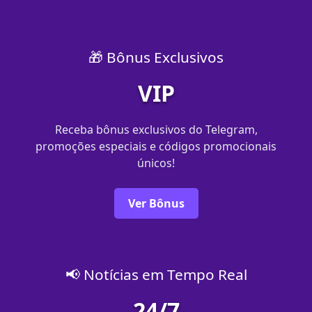
🎁 Bônus Exclusivos
VIP
Receba bônus exclusivos do Telegram,
promoções especiais e códigos promocionais
únicos!
Ver Bônus
📢 Notícias em Tempo Real
24/7