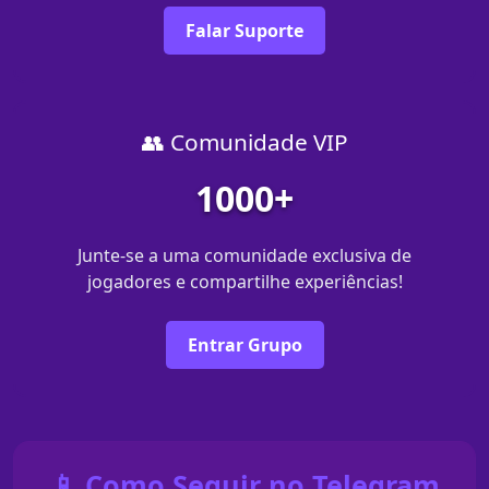
Falar Suporte
👥 Comunidade VIP
1000+
Junte-se a uma comunidade exclusiva de
jogadores e compartilhe experiências!
Entrar Grupo
📱 Como Seguir no Telegram