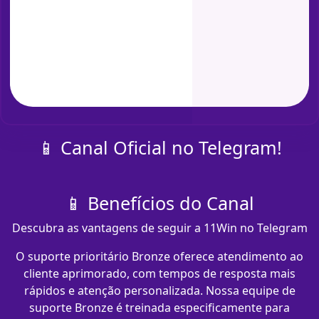
📱 Canal Oficial no Telegram!
📱 Benefícios do Canal
Descubra as vantagens de seguir a 11Win no Telegram
O suporte prioritário Bronze oferece atendimento ao
cliente aprimorado, com tempos de resposta mais
rápidos e atenção personalizada. Nossa equipe de
suporte Bronze é treinada especificamente para