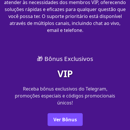
atender às necessidades dos membros VIP, oferecendo
soluções rápidas e eficazes para qualquer questão que
você possa ter. O suporte prioritário está disponível
através de múltiplos canais, incluindo chat ao vivo,
email e telefone.
🎁 Bônus Exclusivos
VIP
Receba bônus exclusivos do Telegram,
promoções especiais e códigos promocionais
únicos!
Ver Bônus