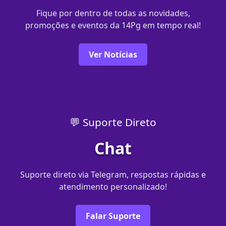
Fique por dentro de todas as novidades,
promoções e eventos da 14Pg em tempo real!
Ver Notícias
💬 Suporte Direto
Chat
Suporte direto via Telegram, respostas rápidas e
atendimento personalizado!
Falar Suporte