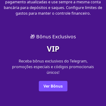
pagamento atualizadas e use sempre a mesma conta
bancária para depósitos e saques. Configure limites de
gastos para manter o controle financeiro.
🎁 Bônus Exclusivos
VIP
Receba bônus exclusivos do Telegram,
promoções especiais e códigos promocionais
únicos!
Ver Bônus