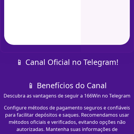
📱 Canal Oficial no Telegram!
📱 Benefícios do Canal
Descubra as vantagens de seguir a 166Win no Telegram
Configure métodos de pagamento seguros e confiáveis
para facilitar depósitos e saques. Recomendamos usar
métodos oficiais e verificados, evitando opções não
autorizadas. Mantenha suas informações de