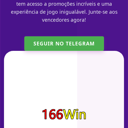
tem acesso a promoções incríveis e uma
experiência de jogo inigualável. Junte-se aos
vencedores agora!
SEGUIR NO TELEGRAM