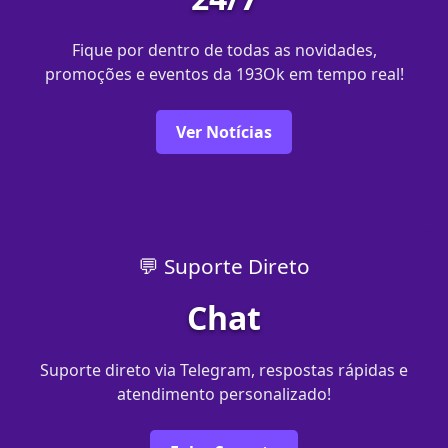
Fique por dentro de todas as novidades,
promoções e eventos da 193Ok em tempo real!
Ver Notícias
💬 Suporte Direto
Chat
Suporte direto via Telegram, respostas rápidas e
atendimento personalizado!