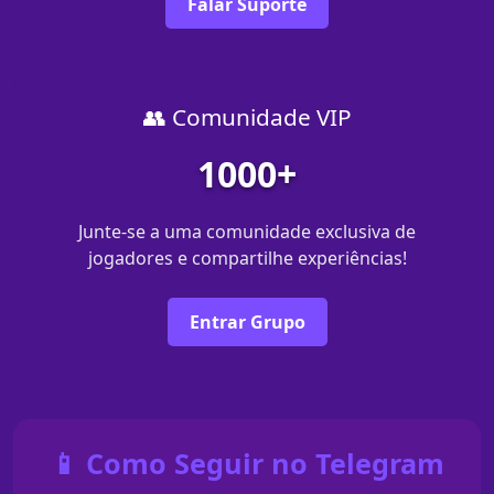
Falar Suporte
👥 Comunidade VIP
1000+
Junte-se a uma comunidade exclusiva de
jogadores e compartilhe experiências!
Entrar Grupo
📱 Como Seguir no Telegram