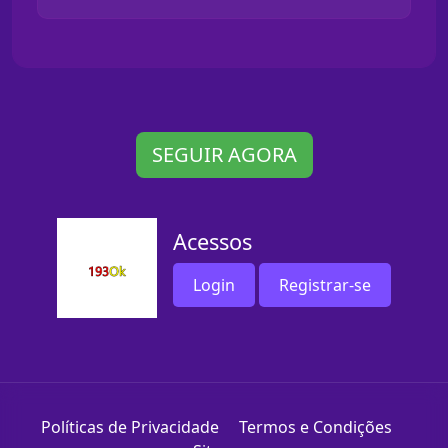
SEGUIR AGORA
Acessos
Login
Registrar-se
Políticas de Privacidade
Termos e Condições