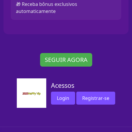
🎁 Receba bônus exclusivos
automaticamente
SEGUIR AGORA
Acessos
Login
Registrar-se