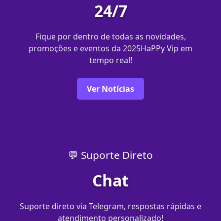
24/7
Fique por dentro de todas as novidades,
promoções e eventos da 2025HaPPy Vip em
tempo real!
Ver Notícias
💬 Suporte Direto
Chat
Suporte direto via Telegram, respostas rápidas e
atendimento personalizado!