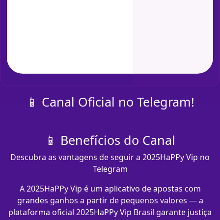
📱 Canal Oficial no Telegram!
📱 Benefícios do Canal
Descubra as vantagens de seguir a 2025HaPPy Vip no
Telegram
A 2025HaPPy Vip é um aplicativo de apostas com
grandes ganhos a partir de pequenos valores — a
plataforma oficial 2025HaPPy Vip Brasil garante justiça