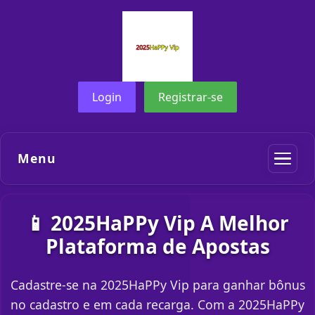
Login
Registrar-se
Menu
📱 2025HaPPy Vip A Melhor
Plataforma de Apostas
Cadastre-se na 2025HaPPy Vip para ganhar bônus
no cadastro e em cada recarga. Com a 2025HaPPy