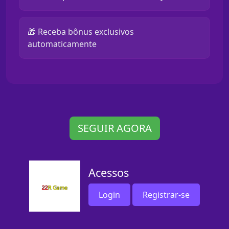
🎁 Receba bônus exclusivos
automaticamente
SEGUIR AGORA
Acessos
Login
Registrar-se