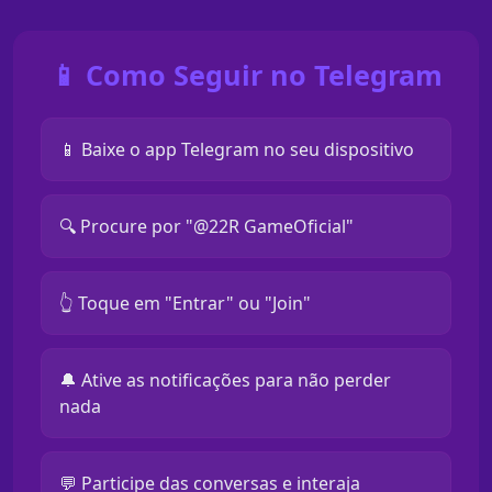
📱 Como Seguir no Telegram
📱 Baixe o app Telegram no seu dispositivo
🔍 Procure por "@22R GameOficial"
👆 Toque em "Entrar" ou "Join"
🔔 Ative as notificações para não perder
nada
💬 Participe das conversas e interaja