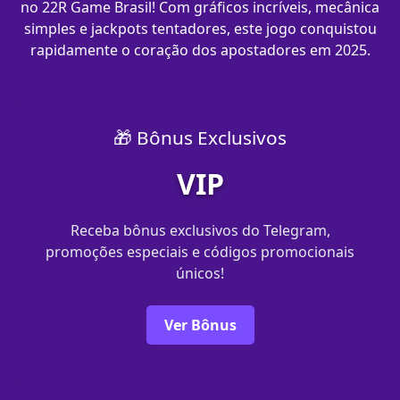
no 22R Game Brasil! Com gráficos incríveis, mecânica
simples e jackpots tentadores, este jogo conquistou
rapidamente o coração dos apostadores em 2025.
🎁 Bônus Exclusivos
VIP
Receba bônus exclusivos do Telegram,
promoções especiais e códigos promocionais
únicos!
Ver Bônus