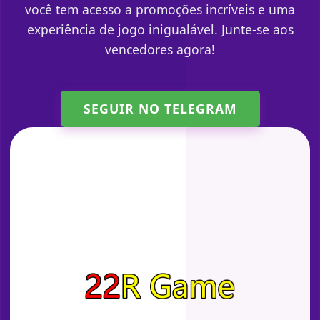
você tem acesso a promoções incríveis e uma
experiência de jogo inigualável. Junte-se aos
vencedores agora!
SEGUIR NO TELEGRAM