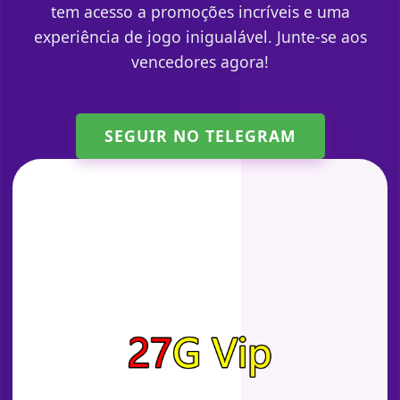
tem acesso a promoções incríveis e uma
experiência de jogo inigualável. Junte-se aos
vencedores agora!
SEGUIR NO TELEGRAM