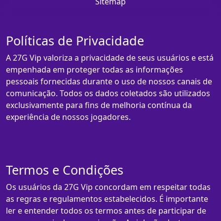
Sitemap
Políticas de Privacidade
A 27G Vip valoriza a privacidade de seus usuários e está
empenhada em proteger todas as informações
pessoais fornecidas durante o uso de nossos canais de
comunicação. Todos os dados coletados são utilizados
exclusivamente para fins de melhoria contínua da
experiência de nossos jogadores.
Termos e Condições
Os usuários da 27G Vip concordam em respeitar todas
as regras e regulamentos estabelecidos. É importante
ler e entender todos os termos antes de participar de