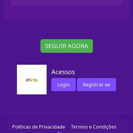
SEGUIR AGORA
Acessos
Login
Registrar-se
Políticas de Privacidade
Termos e Condições