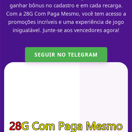
ganhar bônus no cadastro e em cada recarga.
Com a 28G Com Paga Mesmo, você tem acesso a
promoções incríveis e uma experiência de jogo
inigualável. Junte-se aos vencedores agora!
SEGUIR NO TELEGRAM