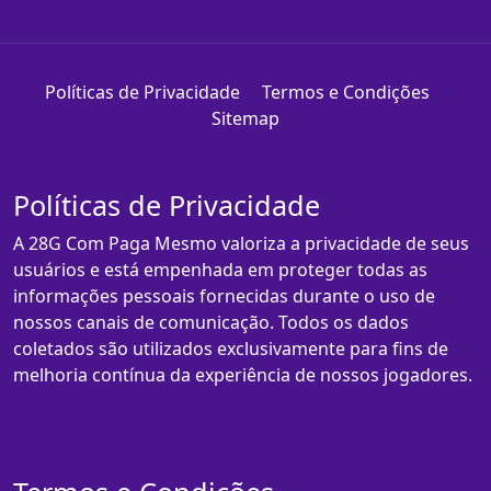
Políticas de Privacidade
Termos e Condições
Sitemap
Políticas de Privacidade
A 28G Com Paga Mesmo valoriza a privacidade de seus
usuários e está empenhada em proteger todas as
informações pessoais fornecidas durante o uso de
nossos canais de comunicação. Todos os dados
coletados são utilizados exclusivamente para fins de
melhoria contínua da experiência de nossos jogadores.