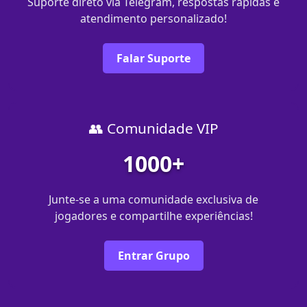
Suporte direto via Telegram, respostas rápidas e
atendimento personalizado!
Falar Suporte
👥 Comunidade VIP
1000+
Junte-se a uma comunidade exclusiva de
jogadores e compartilhe experiências!
Entrar Grupo