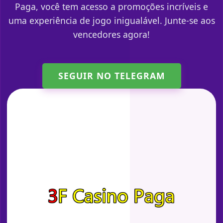
Paga, você tem acesso a promoções incríveis e
uma experiência de jogo inigualável. Junte-se aos
vencedores agora!
SEGUIR NO TELEGRAM