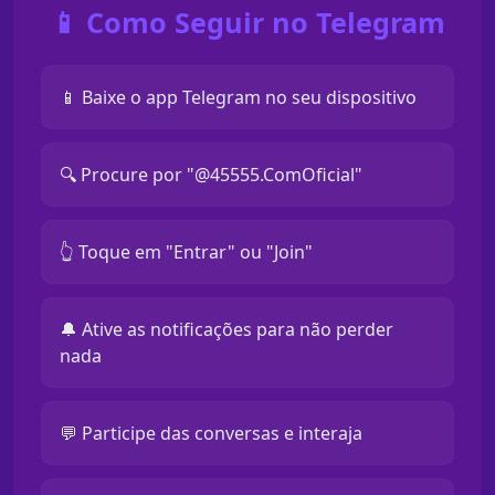
📱 Como Seguir no Telegram
📱 Baixe o app Telegram no seu dispositivo
🔍 Procure por "@45555.ComOficial"
👆 Toque em "Entrar" ou "Join"
🔔 Ative as notificações para não perder
nada
💬 Participe das conversas e interaja