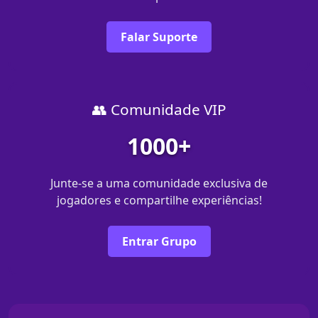
Falar Suporte
👥 Comunidade VIP
1000+
Junte-se a uma comunidade exclusiva de
jogadores e compartilhe experiências!
Entrar Grupo