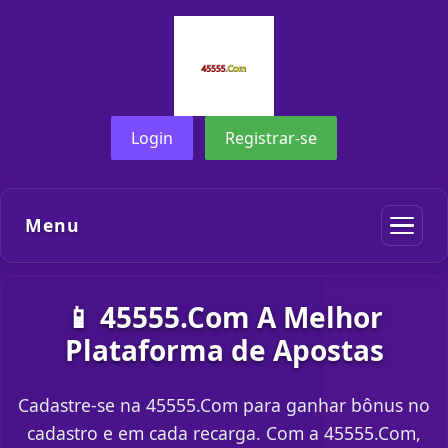
Login
Registrar-se
Menu
📱 45555.Com A Melhor
Plataforma de Apostas
Cadastre-se na 45555.Com para ganhar bônus no
cadastro e em cada recarga. Com a 45555.Com,