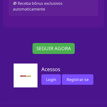
🎁 Receba bônus exclusivos
automaticamente
SEGUIR AGORA
Acessos
Login
Registrar-se