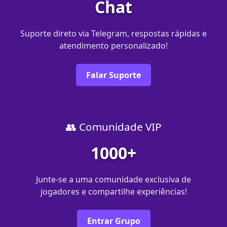
Chat
Suporte direto via Telegram, respostas rápidas e
atendimento personalizado!
Falar Suporte
👥 Comunidade VIP
1000+
Junte-se a uma comunidade exclusiva de
jogadores e compartilhe experiências!
Entrar Grupo