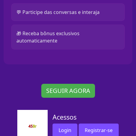
💬 Participe das conversas e interaja
🎁 Receba bônus exclusivos
automaticamente
SEGUIR AGORA
Acessos
Login
Registrar-se