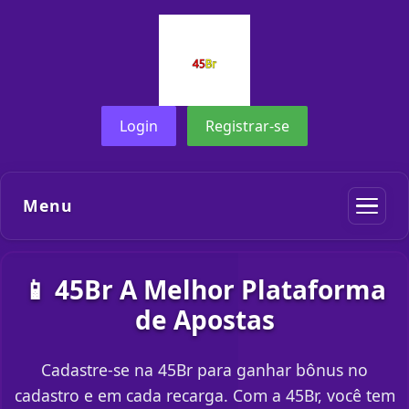
Login
Registrar-se
Menu
📱 45Br A Melhor Plataforma
de Apostas
Cadastre-se na 45Br para ganhar bônus no
cadastro e em cada recarga. Com a 45Br, você tem