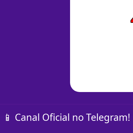
📱 Canal Oficial no Telegram!