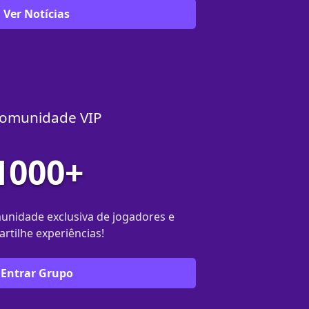
Ver Notícias
Comunidade VIP
1000+
unidade exclusiva de jogadores e
rtilhe experiências!
Entrar Grupo