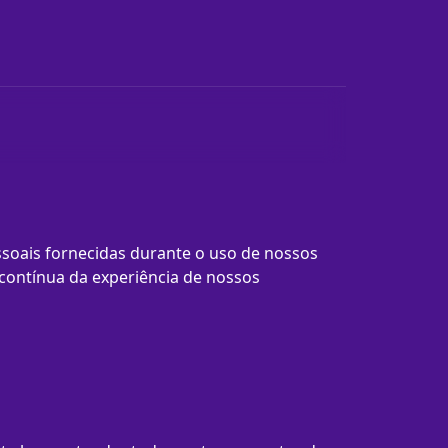
ssoais fornecidas durante o uso de nossos
 contínua da experiência de nossos