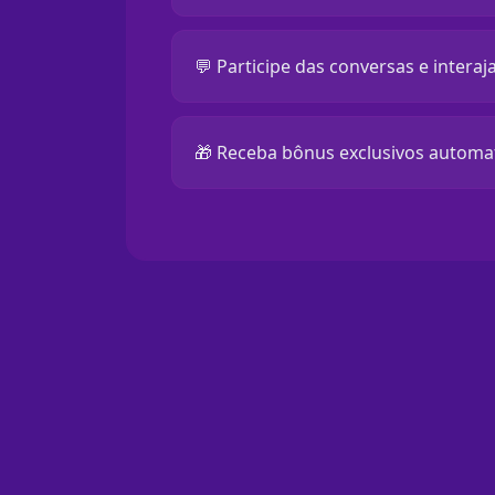
💬 Participe das conversas e interaj
🎁 Receba bônus exclusivos autom