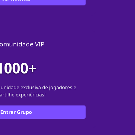
Comunidade VIP
1000+
unidade exclusiva de jogadores e
rtilhe experiências!
Entrar Grupo