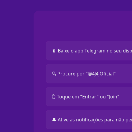
📱 Baixe o app Telegram no seu disp
🔍 Procure por "@4J4JOficial"
👆 Toque em "Entrar" ou "Join"
🔔 Ative as notificações para não p