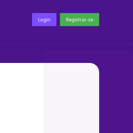
Login
Registrar-se