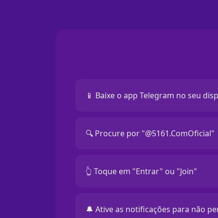
📱 Baixe o app Telegram no seu disp
🔍 Procure por "@5161.ComOficial"
👆 Toque em "Entrar" ou "Join"
🔔 Ative as notificações para não p