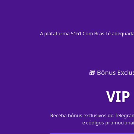
A plataforma 5161.Com Brasil é adequad
🎁 Bônus Exclu
VIP
Receba bônus exclusivos do Telegra
e códigos promocionai