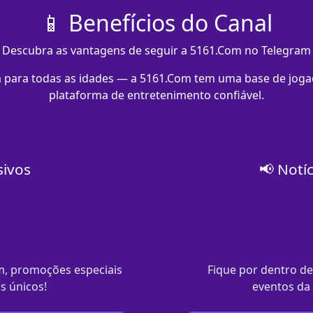
📱 Benefícios do Canal
Descubra as vantagens de seguir a 5161.Com no Telegram
a para todas as idades — a 5161.Com tem uma base de jog
plataforma de entretenimento confiável.
sivos
📢 Notí
m, promoções especiais
Fique por dentro d
s únicos!
eventos da