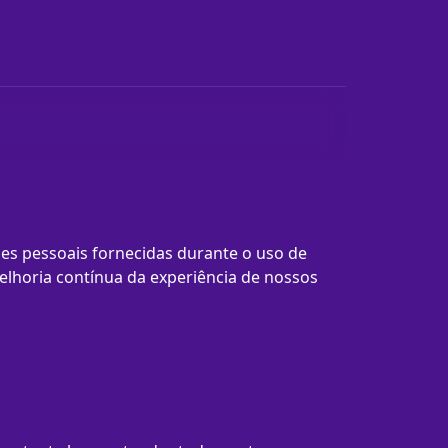
es pessoais fornecidas durante o uso de
elhoria contínua da experiência de nossos