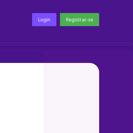
Login
Registrar-se