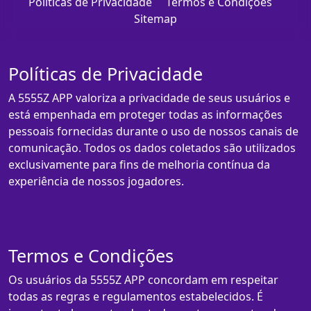
Políticas de Privacidade
Termos e Condições
Sitemap
Políticas de Privacidade
A 5555Z APP valoriza a privacidade de seus usuários e
está empenhada em proteger todas as informações
pessoais fornecidas durante o uso de nossos canais de
comunicação. Todos os dados coletados são utilizados
exclusivamente para fins de melhoria contínua da
experiência de nossos jogadores.
Termos e Condições
Os usuários da 5555Z APP concordam em respeitar
todas as regras e regulamentos estabelecidos. É