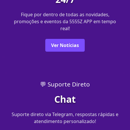
Fique por dentro de todas as novidades,
promoções e eventos da 5555Z APP em tempo
real!
Ver Notícias
💬 Suporte Direto
Chat
Suporte direto via Telegram, respostas rápidas e
atendimento personalizado!