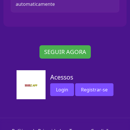
automaticamente
SEGUIR AGORA
Acessos
Login
Registrar-se