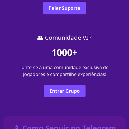
Falar Suporte
👥 Comunidade VIP
1000+
Junte-se a uma comunidade exclusiva de
jogadores e compartilhe experiências!
Entrar Grupo
📱 Como Seguir no Telegram