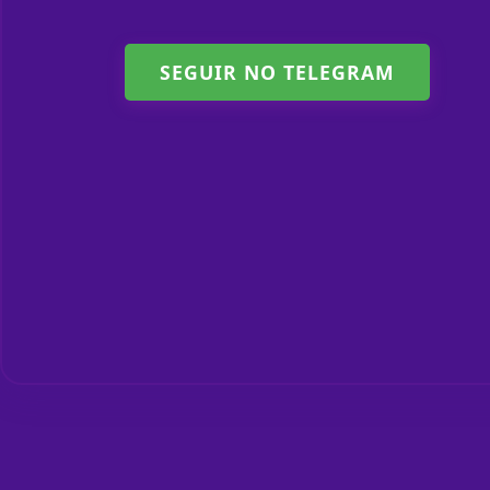
SEGUIR NO TELEGRAM