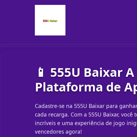
📱 555U Baixar A
Plataforma de A
Cadastre-se na 555U Baixar para ganha
cada recarga. Com a 555U Baixar, você
incríveis e uma experiência de jogo inig
vencedores agora!