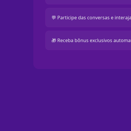
💬 Participe das conversas e interaj
🎁 Receba bônus exclusivos autom