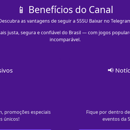
📱 Benefícios do Canal
Descubra as vantagens de seguir a 555U Baixar no Telegra
ais justa, segura e confiável do Brasil — com jogos popula
incomparável.
sivos
📢 Notí
m, promoções especiais
Fique por dentro d
s únicos!
eventos da 