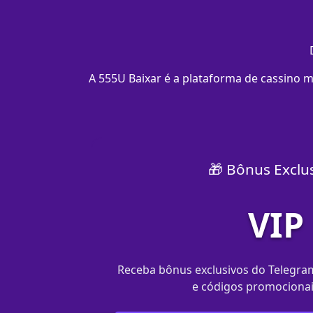
A 555U Baixar é a plataforma de cassino m
🎁 Bônus Exclu
VIP
Receba bônus exclusivos do Telegra
e códigos promocionai