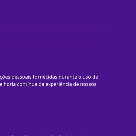
ções pessoais fornecidas durante o uso de
elhoria contínua da experiência de nossos