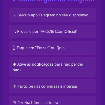
📱 Baixe o app Telegram no seu dispositivo
🔍 Procure por "@567Brl.ComOficial"
👆 Toque em "Entrar" ou "Join"
🔔 Ative as notificações para não perder
nada
💬 Participe das conversas e interaja
🎁 Receba bônus exclusivos