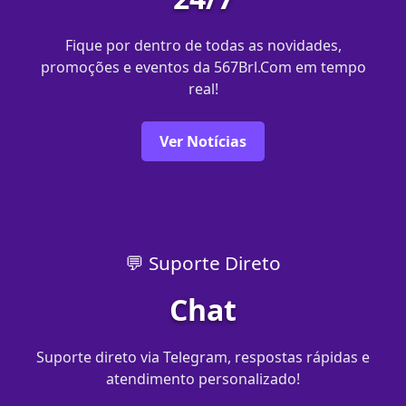
Fique por dentro de todas as novidades,
promoções e eventos da 567Brl.Com em tempo
real!
Ver Notícias
💬 Suporte Direto
Chat
Suporte direto via Telegram, respostas rápidas e
atendimento personalizado!