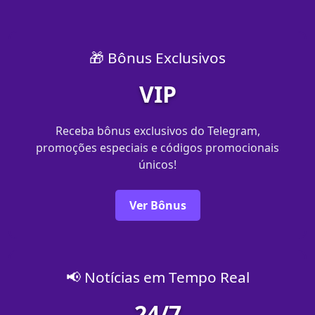
🎁 Bônus Exclusivos
VIP
Receba bônus exclusivos do Telegram,
promoções especiais e códigos promocionais
únicos!
Ver Bônus
📢 Notícias em Tempo Real
24/7