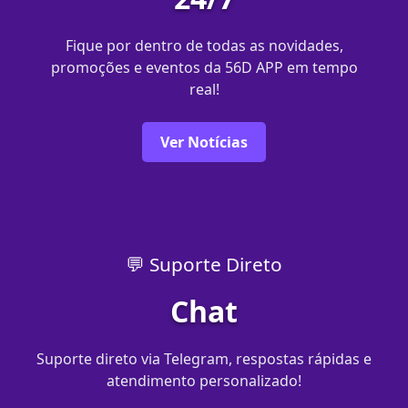
Fique por dentro de todas as novidades,
promoções e eventos da 56D APP em tempo
real!
Ver Notícias
💬 Suporte Direto
Chat
Suporte direto via Telegram, respostas rápidas e
atendimento personalizado!