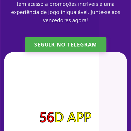
tem acesso a promoções incríveis e uma
experiência de jogo inigualável. Junte-se aos
vencedores agora!
SEGUIR NO TELEGRAM