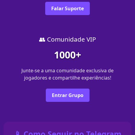
Falar Suporte
👥 Comunidade VIP
1000+
Junte-se a uma comunidade exclusiva de
jogadores e compartilhe experiências!
Entrar Grupo
📱 Como Seguir no Telegram