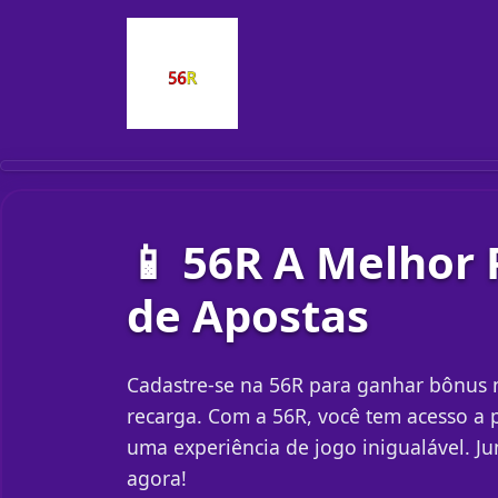
📱 56R A Melhor
de Apostas
Cadastre-se na 56R para ganhar bônus 
recarga. Com a 56R, você tem acesso a 
uma experiência de jogo inigualável. J
agora!