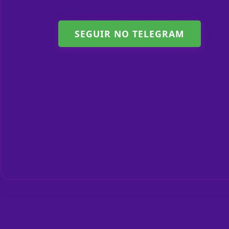
SEGUIR NO TELEGRAM