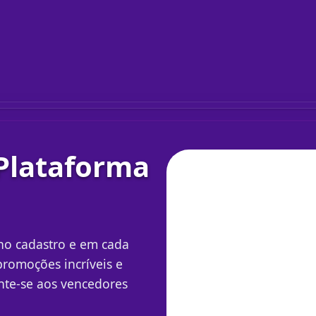
 Plataforma
no cadastro e em cada
promoções incríveis e
unte-se aos vencedores