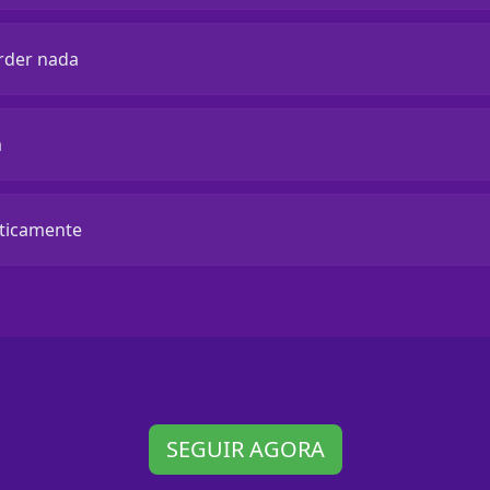
erder nada
a
aticamente
SEGUIR AGORA