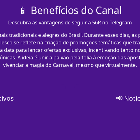
📱 Benefícios do Canal
Descubra as vantagens de seguir a 56R no Telegram
ais tradicionais e alegres do Brasil. Durante esses dias, a
valesco se reflete na criação de promoções temáticas que t
sa data para lançar ofertas exclusivas, incentivando tanto 
únicas. A ideia é unir a paixão pela folia à emoção das apo
vivenciar a magia do Carnaval, mesmo que virtualmente.
sivos
📢 Notí