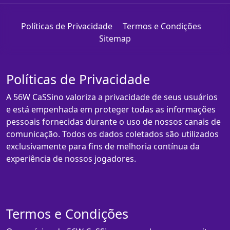
Políticas de Privacidade
Termos e Condições
Sitemap
Políticas de Privacidade
A 56W CaSSino valoriza a privacidade de seus usuários
e está empenhada em proteger todas as informações
pessoais fornecidas durante o uso de nossos canais de
comunicação. Todos os dados coletados são utilizados
exclusivamente para fins de melhoria contínua da
experiência de nossos jogadores.
Termos e Condições