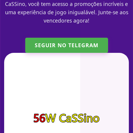
CaSSino, você tem acesso a promoções incríveis e
uma experiência de jogo inigualável. Junte-se aos
vencedores agora!
SEGUIR NO TELEGRAM