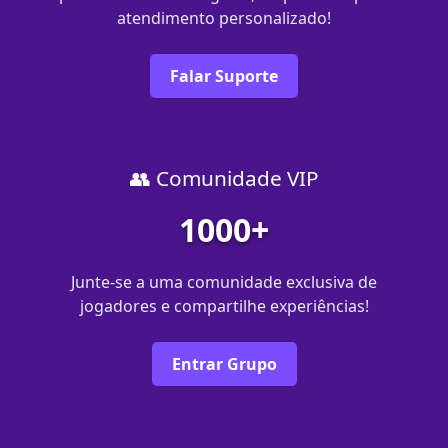
atendimento personalizado!
Falar Suporte
👥 Comunidade VIP
1000+
Junte-se a uma comunidade exclusiva de
jogadores e compartilhe experiências!
Entrar Grupo