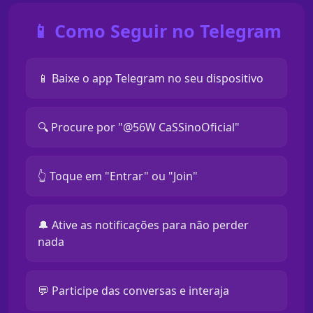
📱 Como Seguir no Telegram
📱 Baixe o app Telegram no seu dispositivo
🔍 Procure por "@56W CaSSinoOficial"
👆 Toque em "Entrar" ou "Join"
🔔 Ative as notificações para não perder
nada
💬 Participe das conversas e interaja