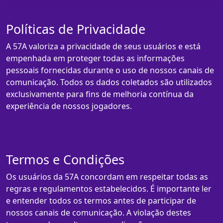
Políticas de Privacidade
A 57A valoriza a privacidade de seus usuários e está
empenhada em proteger todas as informações
pessoais fornecidas durante o uso de nossos canais de
comunicação. Todos os dados coletados são utilizados
exclusivamente para fins de melhoria contínua da
experiência de nossos jogadores.
Termos e Condições
Os usuários da 57A concordam em respeitar todas as
regras e regulamentos estabelecidos. É importante ler
e entender todos os termos antes de participar de
nossos canais de comunicação. A violação destes