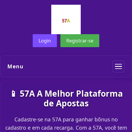
Login
Registrar-se
Menu
📱 57A A Melhor Plataforma
de Apostas
Cadastre-se na 57A para ganhar bônus no
cadastro e em cada recarga. Com a 57A, você tem