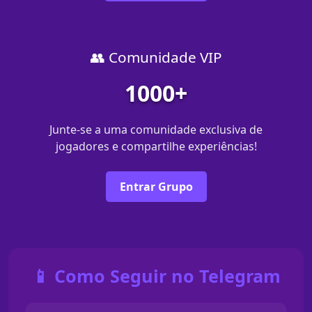
👥 Comunidade VIP
1000+
Junte-se a uma comunidade exclusiva de
jogadores e compartilhe experiências!
Entrar Grupo
📱 Como Seguir no Telegram