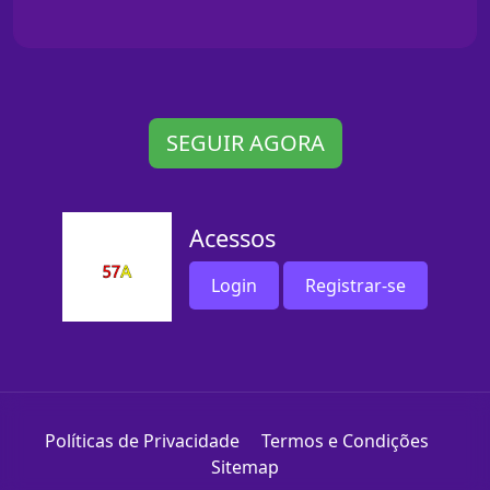
SEGUIR AGORA
Acessos
Login
Registrar-se
Políticas de Privacidade
Termos e Condições
Sitemap