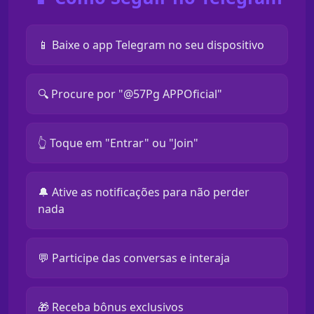
📱 Baixe o app Telegram no seu dispositivo
🔍 Procure por "@57Pg APPOficial"
👆 Toque em "Entrar" ou "Join"
🔔 Ative as notificações para não perder
nada
💬 Participe das conversas e interaja
🎁 Receba bônus exclusivos