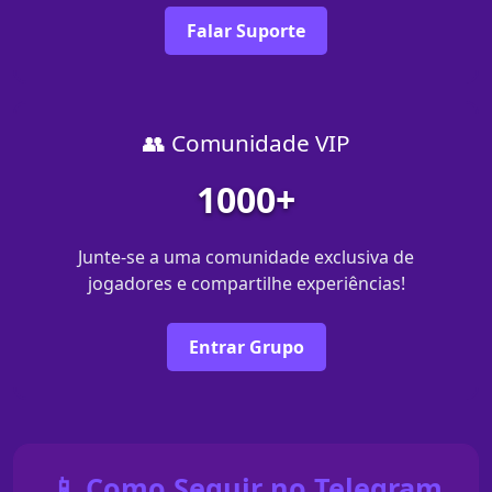
Falar Suporte
👥 Comunidade VIP
1000+
Junte-se a uma comunidade exclusiva de
jogadores e compartilhe experiências!
Entrar Grupo
📱 Como Seguir no Telegram