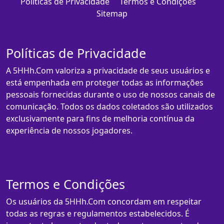
Políticas de Privacidade
Termos e Condições
Sitemap
Políticas de Privacidade
A 5HHh.Com valoriza a privacidade de seus usuários e
está empenhada em proteger todas as informações
pessoais fornecidas durante o uso de nossos canais de
comunicação. Todos os dados coletados são utilizados
exclusivamente para fins de melhoria contínua da
experiência de nossos jogadores.
Termos e Condições
Os usuários da 5HHh.Com concordam em respeitar
todas as regras e regulamentos estabelecidos. É