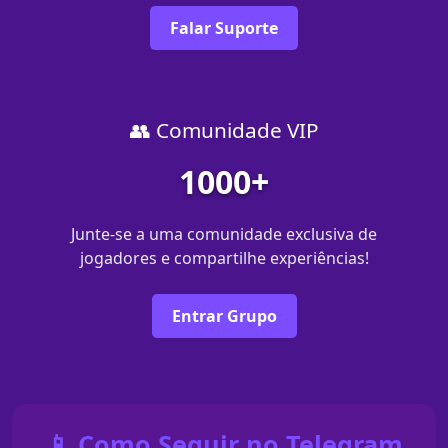
Falar Suporte
👥 Comunidade VIP
1000+
Junte-se a uma comunidade exclusiva de
jogadores e compartilhe experiências!
Entrar Grupo
📱 Como Seguir no Telegram