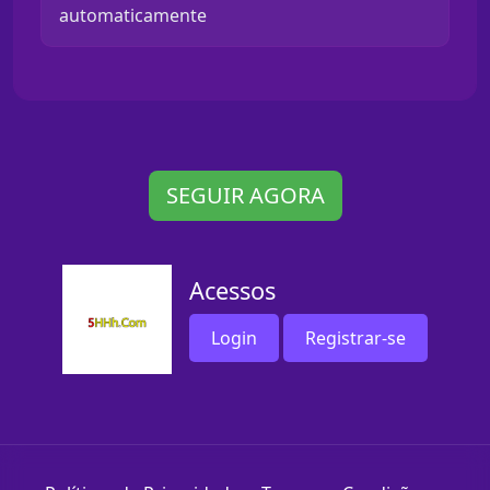
automaticamente
SEGUIR AGORA
Acessos
Login
Registrar-se