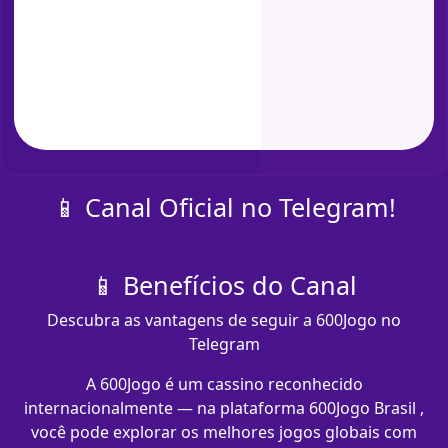
📱 Canal Oficial no Telegram!
📱 Benefícios do Canal
Descubra as vantagens de seguir a 600Jogo no
Telegram
A 600Jogo é um cassino reconhecido
internacionalmente — na plataforma 600Jogo Brasil ,
você pode explorar os melhores jogos globais com