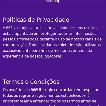
Sitemap
Políticas de Privacidade
A 666Ub Login valoriza a privacidade de seus usuários e
está empenhada em proteger todas as informações
pessoais fornecidas durante o uso de nossos canais de
comunicação. Todos os dados coletados são utilizados
exclusivamente para fins de melhoria contínua da
experiência de nossos jogadores.
Termos e Condições
Os usuários da 666Ub Login concordam em respeitar
todas as regras e regulamentos estabelecidos. É
importante ler e entender todos os termos antes de