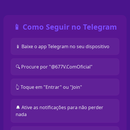
📱 Como Seguir no Telegram
📱 Baixe o app Telegram no seu dispositivo
🔍 Procure por "@677V.ComOficial"
👆 Toque em "Entrar" ou "Join"
🔔 Ative as notificações para não perder
nada