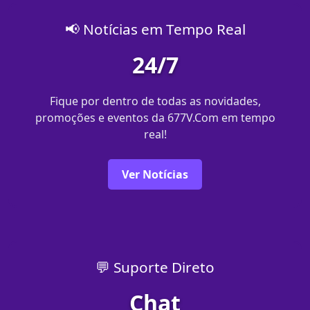
📢 Notícias em Tempo Real
24/7
Fique por dentro de todas as novidades,
promoções e eventos da 677V.Com em tempo
real!
Ver Notícias
💬 Suporte Direto
Chat