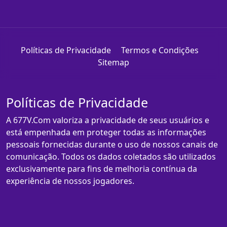
Políticas de Privacidade
Termos e Condições
Sitemap
Políticas de Privacidade
A 677V.Com valoriza a privacidade de seus usuários e
está empenhada em proteger todas as informações
pessoais fornecidas durante o uso de nossos canais de
comunicação. Todos os dados coletados são utilizados
exclusivamente para fins de melhoria contínua da
experiência de nossos jogadores.