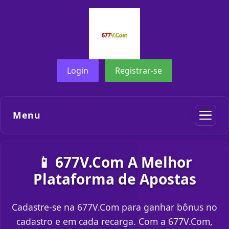
Login
Registrar-se
Menu
📱 677V.Com A Melhor
Plataforma de Apostas
Cadastre-se na 677V.Com para ganhar bônus no
cadastro e em cada recarga. Com a 677V.Com,