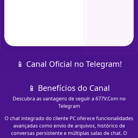
📱 Canal Oficial no Telegram!
📱 Benefícios do Canal
Descubra as vantagens de seguir a 677V.Com no
Telegram
O chat integrado do cliente PC oferece funcionalidades
avançadas como envio de arquivos, histórico de
conversas persistente e múltiplas salas de chat. O