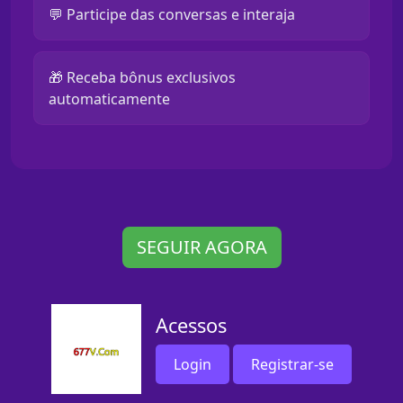
💬 Participe das conversas e interaja
🎁 Receba bônus exclusivos
automaticamente
SEGUIR AGORA
Acessos
Login
Registrar-se