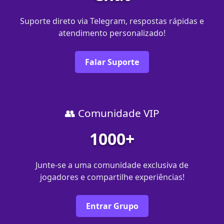
Suporte direto via Telegram, respostas rápidas e
atendimento personalizado!
Falar Suporte
👥 Comunidade VIP
1000+
Junte-se a uma comunidade exclusiva de
jogadores e compartilhe experiências!
Entrar Grupo