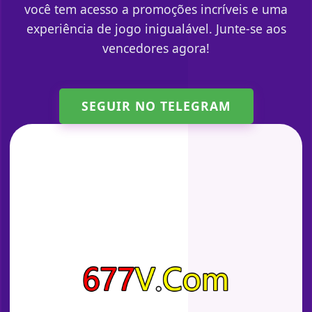
você tem acesso a promoções incríveis e uma
experiência de jogo inigualável. Junte-se aos
vencedores agora!
SEGUIR NO TELEGRAM