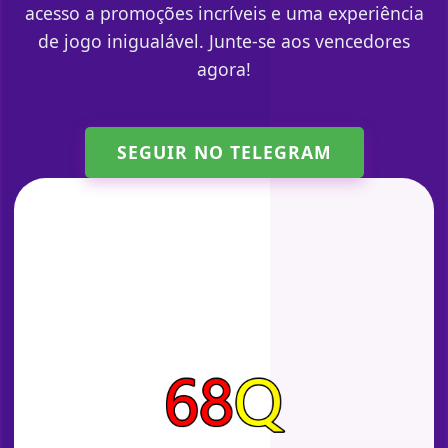
acesso a promoções incríveis e uma experiência
de jogo inigualável. Junte-se aos vencedores
agora!
SEGUIR NO TELEGRAM