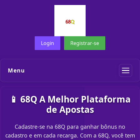
Login
Registrar-se
Menu
📱 68Q A Melhor Plataforma
de Apostas
Cadastre-se na 68Q para ganhar bônus no
cadastro e em cada recarga. Com a 68Q, você tem