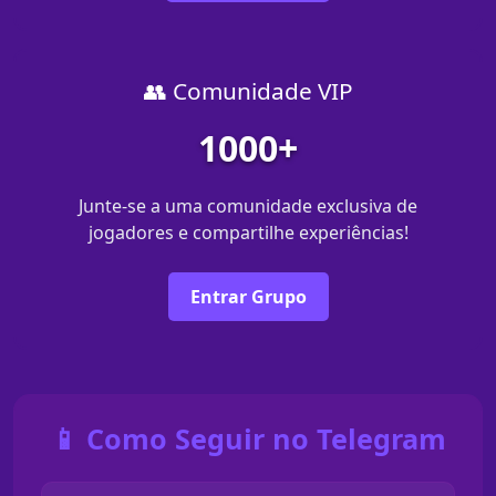
👥 Comunidade VIP
1000+
Junte-se a uma comunidade exclusiva de
jogadores e compartilhe experiências!
Entrar Grupo
📱 Como Seguir no Telegram