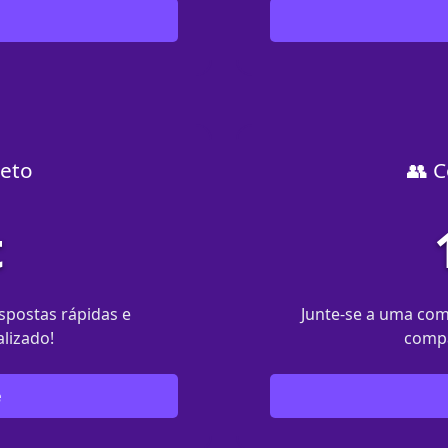
reto
👥 
t
espostas rápidas e
Junte-se a uma com
lizado!
compa
e