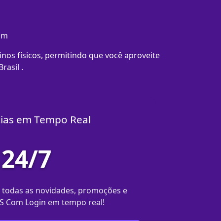
am
nos físicos, permitindo que você aproveite
asil .
cias em Tempo Real
24/7
e todas as novidades, promoções e
S Com Login em tempo real!