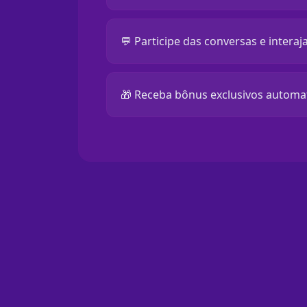
💬 Participe das conversas e interaj
🎁 Receba bônus exclusivos autom