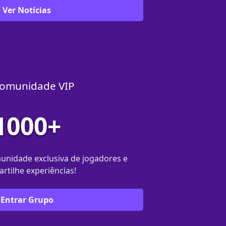
Ver Notícias
Comunidade VIP
1000+
unidade exclusiva de jogadores e
rtilhe experiências!
Entrar Grupo