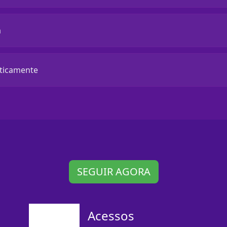
a
aticamente
SEGUIR AGORA
Acessos