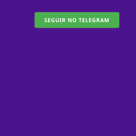
SEGUIR NO TELEGRAM