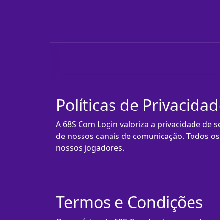
Políticas de Privacida
A 68S Com Login valoriza a privacidade de 
de nossos canais de comunicação. Todos os 
nossos jogadores.
Termos e Condições