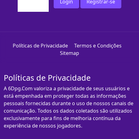
Login
Registrar-se
Políticas de Privacidade
Termos e Condições
Sitemap
Políticas de Privacidade
A 6Dpg.Com valoriza a privacidade de seus usuários e
está empenhada em proteger todas as informações
pessoais fornecidas durante o uso de nossos canais de
comunicação. Todos os dados coletados são utilizados
exclusivamente para fins de melhoria contínua da
experiência de nossos jogadores.