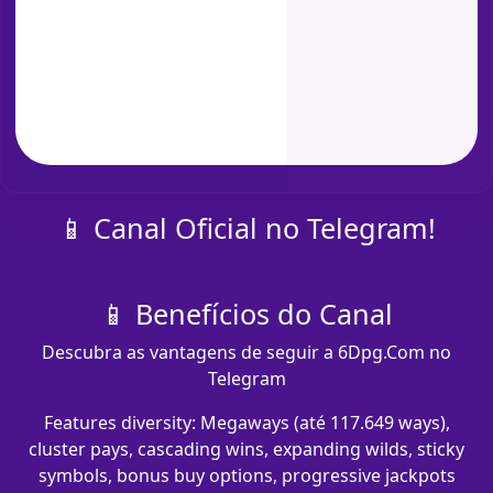
📱 Canal Oficial no Telegram!
📱 Benefícios do Canal
Descubra as vantagens de seguir a 6Dpg.Com no
Telegram
Features diversity: Megaways (até 117.649 ways),
cluster pays, cascading wins, expanding wilds, sticky
symbols, bonus buy options, progressive jackpots