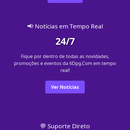
📢 Notícias em Tempo Real
24/7
Fique por dentro de todas as novidades,
promoções e eventos da 6Dpg.Com em tempo
real!
Ver Notícias
💬 Suporte Direto