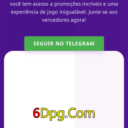
você tem acesso a promoções incríveis e uma
experiência de jogo inigualável. Junte-se aos
vencedores agora!
SEGUIR NO TELEGRAM