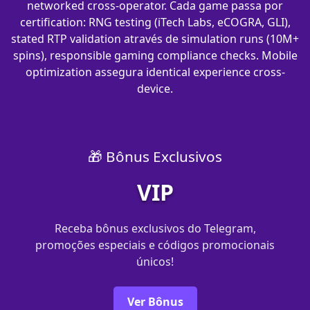
networked cross-operator. Cada game passa por
certification: RNG testing (iTech Labs, eCOGRA, GLI),
stated RTP validation através de simulation runs (10M+
spins), responsible gaming compliance checks. Mobile
optimization assegura identical experience cross-
device.
🎁 Bônus Exclusivos
VIP
Receba bônus exclusivos do Telegram,
promoções especiais e códigos promocionais
únicos!
Ver Bônus