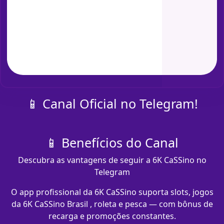
📱 Canal Oficial no Telegram!
📱 Benefícios do Canal
Descubra as vantagens de seguir a 6K CaSSino no
Telegram
O app profissional da 6K CaSSino suporta slots, jogos
da 6K CaSSino Brasil , roleta e pesca — com bônus de
recarga e promoções constantes.