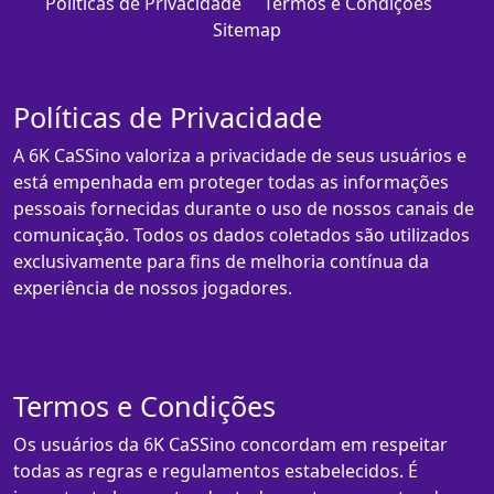
Políticas de Privacidade
Termos e Condições
Sitemap
Políticas de Privacidade
A 6K CaSSino valoriza a privacidade de seus usuários e
está empenhada em proteger todas as informações
pessoais fornecidas durante o uso de nossos canais de
comunicação. Todos os dados coletados são utilizados
exclusivamente para fins de melhoria contínua da
experiência de nossos jogadores.
Termos e Condições
Os usuários da 6K CaSSino concordam em respeitar
todas as regras e regulamentos estabelecidos. É