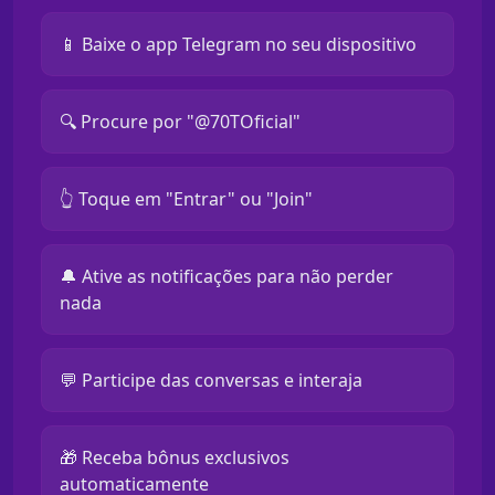
📱 Baixe o app Telegram no seu dispositivo
🔍 Procure por "@70TOficial"
👆 Toque em "Entrar" ou "Join"
🔔 Ative as notificações para não perder
nada
💬 Participe das conversas e interaja
🎁 Receba bônus exclusivos
automaticamente