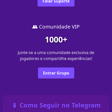
Falar Suporte
👥 Comunidade VIP
1000+
Junte-se a uma comunidade exclusiva de
jogadores e compartilhe experiências!
Entrar Grupo
📱 Como Seguir no Telegram