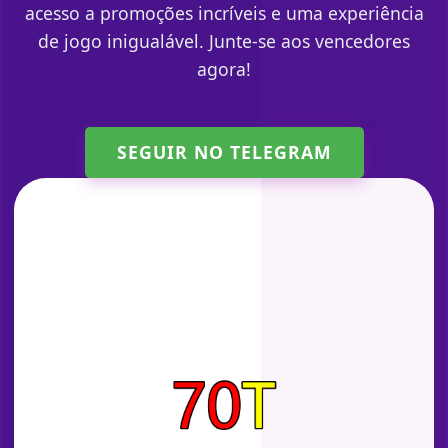
acesso a promoções incríveis e uma experiência
de jogo inigualável. Junte-se aos vencedores
agora!
SEGUIR NO TELEGRAM