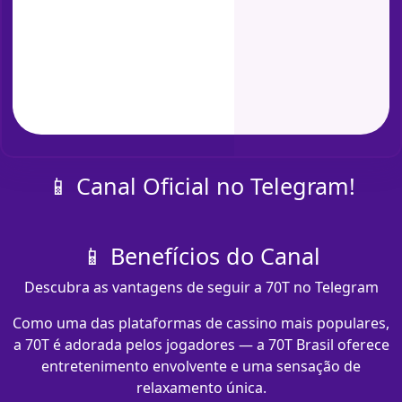
📱 Canal Oficial no Telegram!
📱 Benefícios do Canal
Descubra as vantagens de seguir a 70T no Telegram
Como uma das plataformas de cassino mais populares,
a 70T é adorada pelos jogadores — a 70T Brasil oferece
entretenimento envolvente e uma sensação de
relaxamento única.