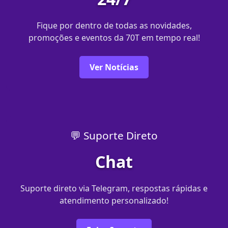
Fique por dentro de todas as novidades,
promoções e eventos da 70T em tempo real!
Ver Notícias
💬 Suporte Direto
Chat
Suporte direto via Telegram, respostas rápidas e
atendimento personalizado!