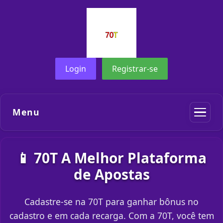
Login
Registrar-se
Menu
📱 70T A Melhor Plataforma
de Apostas
Cadastre-se na 70T para ganhar bônus no
cadastro e em cada recarga. Com a 70T, você tem