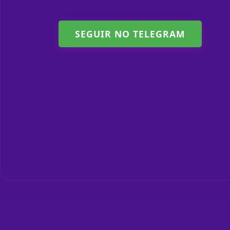
SEGUIR NO TELEGRAM