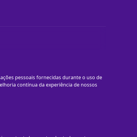
ações pessoais fornecidas durante o uso de
elhoria contínua da experiência de nossos