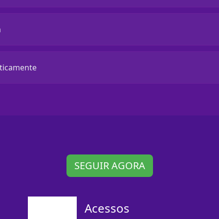
a
aticamente
SEGUIR AGORA
Acessos