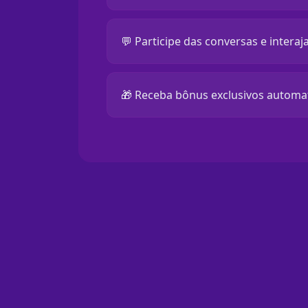
💬 Participe das conversas e interaj
🎁 Receba bônus exclusivos autom