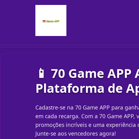
📱 70 Game APP 
Plataforma de A
Cadastre-se na 70 Game APP para ganha
em cada recarga. Com a 70 Game APP, v
promoções incríveis e uma experiência d
Junte-se aos vencedores agora!