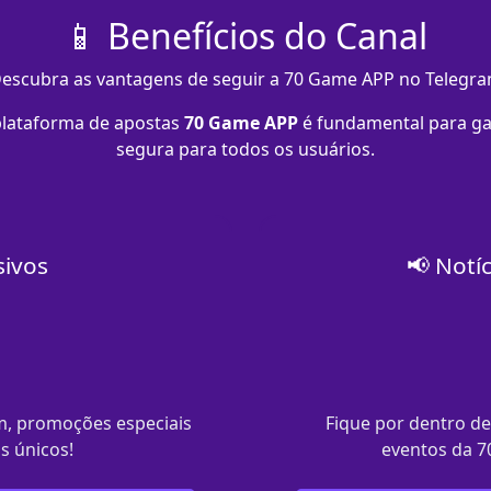
📱 Benefícios do Canal
escubra as vantagens de seguir a 70 Game APP no Telegr
plataforma de apostas
70 Game APP
é fundamental para gar
segura para todos os usuários.
sivos
📢 Notí
m, promoções especiais
Fique por dentro d
s únicos!
eventos da 7