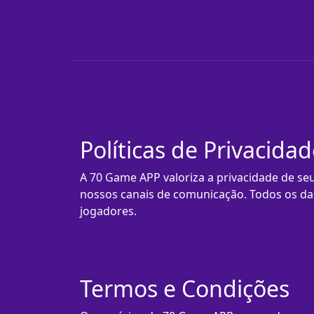
Políticas de Privacida
A 70 Game APP valoriza a privacidade de s
nossos canais de comunicação. Todos os dad
jogadores.
Termos e Condições