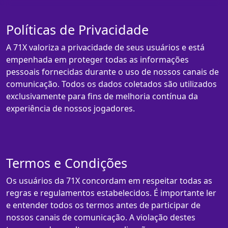
Políticas de Privacidade
A 71X valoriza a privacidade de seus usuários e está
empenhada em proteger todas as informações
pessoais fornecidas durante o uso de nossos canais de
comunicação. Todos os dados coletados são utilizados
exclusivamente para fins de melhoria contínua da
experiência de nossos jogadores.
Termos e Condições
Os usuários da 71X concordam em respeitar todas as
regras e regulamentos estabelecidos. É importante ler
e entender todos os termos antes de participar de
nossos canais de comunicação. A violação destes