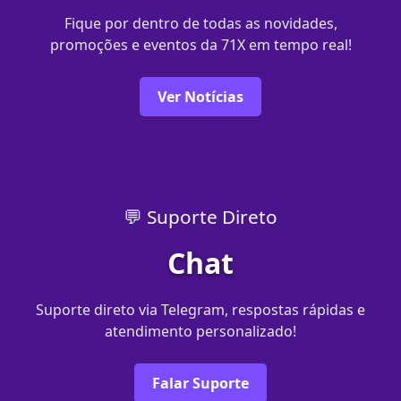
Fique por dentro de todas as novidades,
promoções e eventos da 71X em tempo real!
Ver Notícias
💬 Suporte Direto
Chat
Suporte direto via Telegram, respostas rápidas e
atendimento personalizado!
Falar Suporte