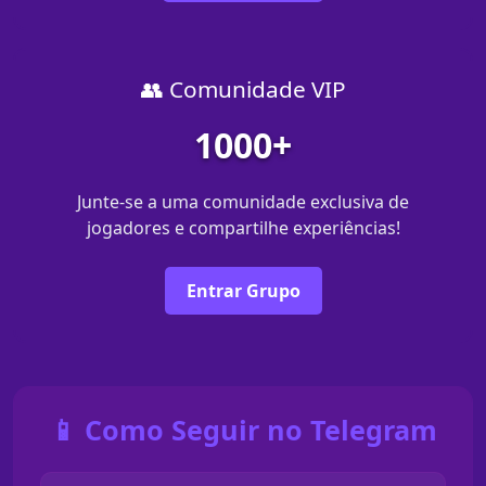
👥 Comunidade VIP
1000+
Junte-se a uma comunidade exclusiva de
jogadores e compartilhe experiências!
Entrar Grupo
📱 Como Seguir no Telegram