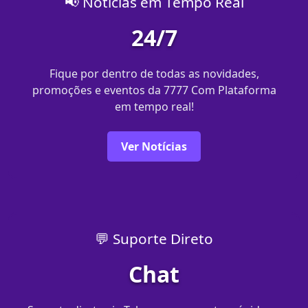
📢 Notícias em Tempo Real
24/7
Fique por dentro de todas as novidades,
promoções e eventos da 7777 Com Plataforma
em tempo real!
Ver Notícias
💬 Suporte Direto
Chat