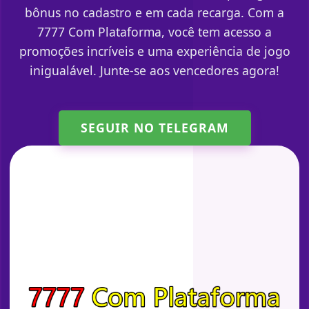
bônus no cadastro e em cada recarga. Com a
7777 Com Plataforma, você tem acesso a
promoções incríveis e uma experiência de jogo
inigualável. Junte-se aos vencedores agora!
SEGUIR NO TELEGRAM