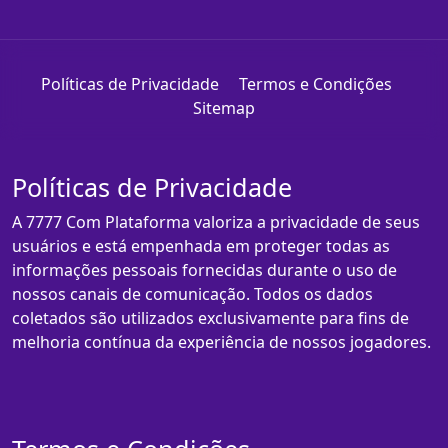
Políticas de Privacidade
Termos e Condições
Sitemap
Políticas de Privacidade
A 7777 Com Plataforma valoriza a privacidade de seus
usuários e está empenhada em proteger todas as
informações pessoais fornecidas durante o uso de
nossos canais de comunicação. Todos os dados
coletados são utilizados exclusivamente para fins de
melhoria contínua da experiência de nossos jogadores.