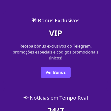
🎁 Bônus Exclusivos
VIP
Receba bônus exclusivos do Telegram,
promoções especiais e códigos promocionais
únicos!
Ver Bônus
📢 Notícias em Tempo Real
24/7