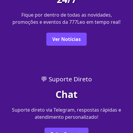
Fique por dentro de todas as novidades,
promoções e eventos da 777Leo em tempo real!
Ver Notícias
💬 Suporte Direto
Chat
Suporte direto via Telegram, respostas rápidas e
atendimento personalizado!