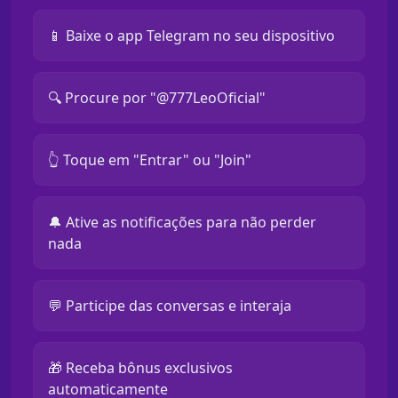
📱 Baixe o app Telegram no seu dispositivo
🔍 Procure por "@777LeoOficial"
👆 Toque em "Entrar" ou "Join"
🔔 Ative as notificações para não perder
nada
💬 Participe das conversas e interaja
🎁 Receba bônus exclusivos
automaticamente