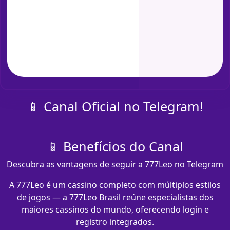
📱 Canal Oficial no Telegram!
📱 Benefícios do Canal
Descubra as vantagens de seguir a 777Leo no Telegram
A 777Leo é um cassino completo com múltiplos estilos
de jogos — a 777Leo Brasil reúne especialistas dos
maiores cassinos do mundo, oferecendo login e
registro integrados.