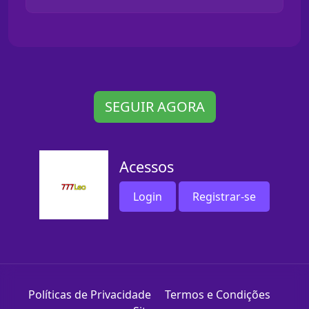
SEGUIR AGORA
Acessos
Login
Registrar-se
Políticas de Privacidade
Termos e Condições