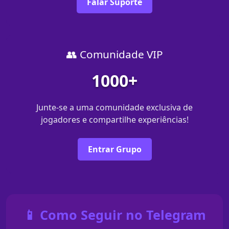
Falar Suporte
👥 Comunidade VIP
1000+
Junte-se a uma comunidade exclusiva de
jogadores e compartilhe experiências!
Entrar Grupo
📱 Como Seguir no Telegram