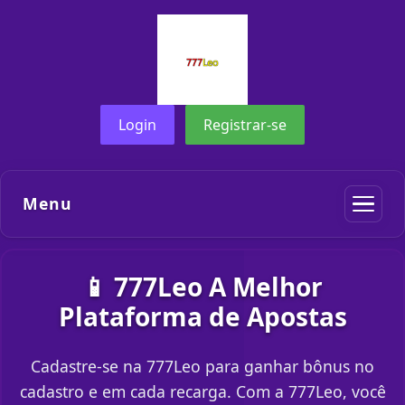
Login
Registrar-se
Menu
📱 777Leo A Melhor
Plataforma de Apostas
Cadastre-se na 777Leo para ganhar bônus no
cadastro e em cada recarga. Com a 777Leo, você