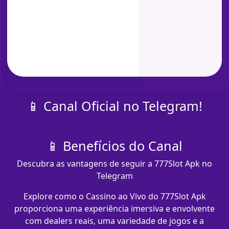
📱 Canal Oficial no Telegram!
📱 Benefícios do Canal
Descubra as vantagens de seguir a 777Slot Apk no
Telegram
Explore como o Cassino ao Vivo do 777Slot Apk
proporciona uma experiência imersiva e envolvente
com dealers reais, uma variedade de jogos e a