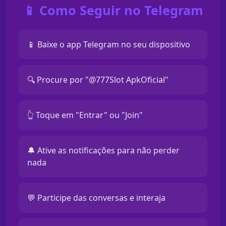
📱 Como Seguir no Telegram
📱 Baixe o app Telegram no seu dispositivo
🔍 Procure por "@777Slot ApkOficial"
👆 Toque em "Entrar" ou "Join"
🔔 Ative as notificações para não perder
nada
💬 Participe das conversas e interaja