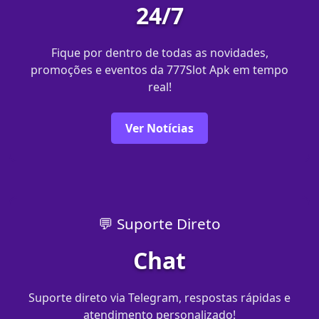
24/7
Fique por dentro de todas as novidades,
promoções e eventos da 777Slot Apk em tempo
real!
Ver Notícias
💬 Suporte Direto
Chat
Suporte direto via Telegram, respostas rápidas e
atendimento personalizado!