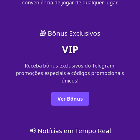
conveniência de jogar de qualquer lugar.
🎁 Bônus Exclusivos
VIP
Receba bônus exclusivos do Telegram,
promoções especiais e códigos promocionais
únicos!
Ver Bônus
📢 Notícias em Tempo Real