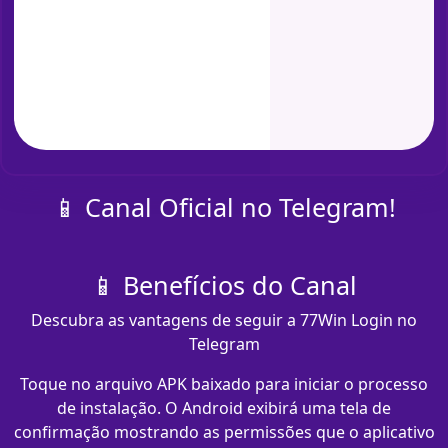
📱 Canal Oficial no Telegram!
📱 Benefícios do Canal
Descubra as vantagens de seguir a 77Win Login no
Telegram
Toque no arquivo APK baixado para iniciar o processo
de instalação. O Android exibirá uma tela de
confirmação mostrando as permissões que o aplicativo