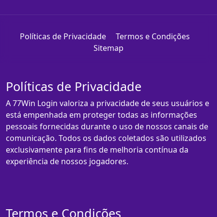
Políticas de Privacidade
Termos e Condições
Sitemap
Políticas de Privacidade
A 77Win Login valoriza a privacidade de seus usuários e
está empenhada em proteger todas as informações
pessoais fornecidas durante o uso de nossos canais de
comunicação. Todos os dados coletados são utilizados
exclusivamente para fins de melhoria contínua da
experiência de nossos jogadores.
Termos e Condições