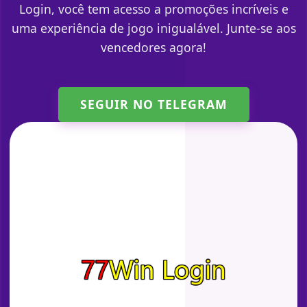
Login, você tem acesso a promoções incríveis e
uma experiência de jogo inigualável. Junte-se aos
vencedores agora!
SEGUIR NO TELEGRAM