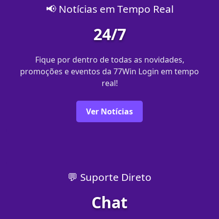
📢 Notícias em Tempo Real
24/7
Fique por dentro de todas as novidades,
promoções e eventos da 77Win Login em tempo
real!
Ver Notícias
💬 Suporte Direto
Chat