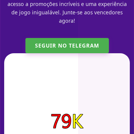
acesso a promoções incríveis e uma experiência
de jogo inigualável. Junte-se aos vencedores
agora!
SEGUIR NO TELEGRAM