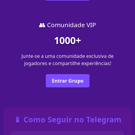
👥 Comunidade VIP
1000+
Junte-se a uma comunidade exclusiva de
jogadores e compartilhe experiências!
Entrar Grupo
📱 Como Seguir no Telegram