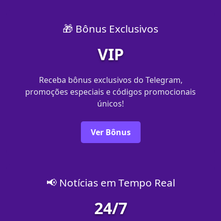
🎁 Bônus Exclusivos
VIP
Receba bônus exclusivos do Telegram,
promoções especiais e códigos promocionais
únicos!
Ver Bônus
📢 Notícias em Tempo Real
24/7