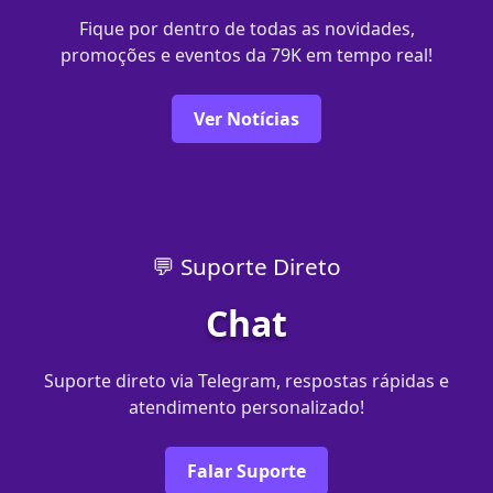
Fique por dentro de todas as novidades,
promoções e eventos da 79K em tempo real!
Ver Notícias
💬 Suporte Direto
Chat
Suporte direto via Telegram, respostas rápidas e
atendimento personalizado!
Falar Suporte