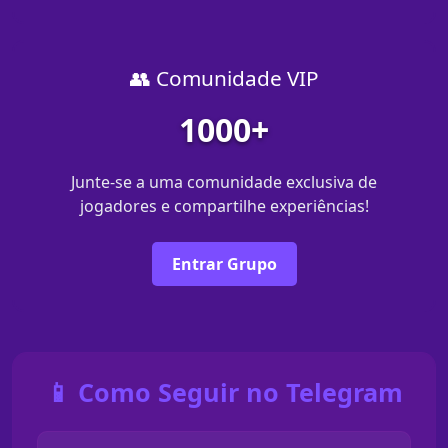
👥 Comunidade VIP
1000+
Junte-se a uma comunidade exclusiva de
jogadores e compartilhe experiências!
Entrar Grupo
📱 Como Seguir no Telegram