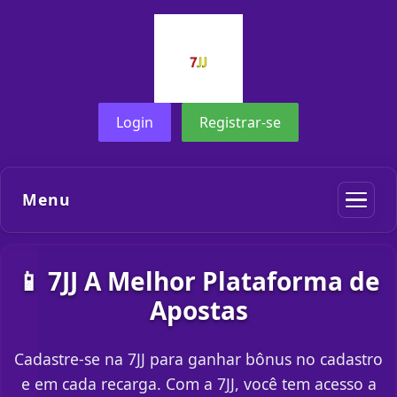
Login
Registrar-se
Menu
📱 7JJ A Melhor Plataforma de
Apostas
Cadastre-se na 7JJ para ganhar bônus no cadastro
e em cada recarga. Com a 7JJ, você tem acesso a