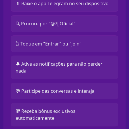
📱 Baixe o app Telegram no seu dispositivo
🔍 Procure por "@7JJOficial"
👆 Toque em "Entrar" ou "Join"
🔔 Ative as notificações para não perder
nada
💬 Participe das conversas e interaja
🎁 Receba bônus exclusivos
automaticamente