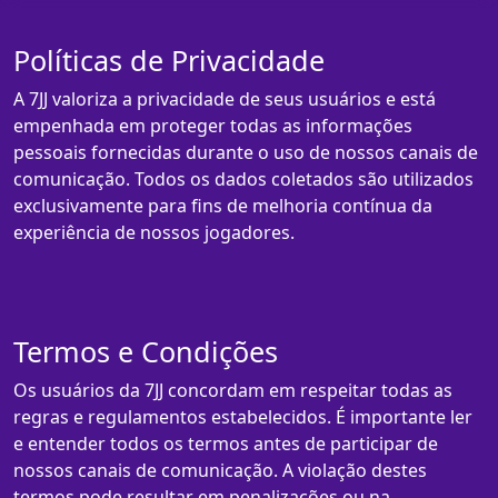
Políticas de Privacidade
A 7JJ valoriza a privacidade de seus usuários e está
empenhada em proteger todas as informações
pessoais fornecidas durante o uso de nossos canais de
comunicação. Todos os dados coletados são utilizados
exclusivamente para fins de melhoria contínua da
experiência de nossos jogadores.
Termos e Condições
Os usuários da 7JJ concordam em respeitar todas as
regras e regulamentos estabelecidos. É importante ler
e entender todos os termos antes de participar de
nossos canais de comunicação. A violação destes
termos pode resultar em penalizações ou na